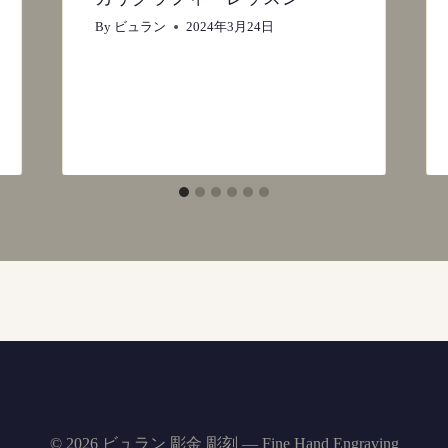
By
ビュラン
2024年3月24日
© 2026 ビュラン 彫金 彫刻 — Fine Hand Engraving