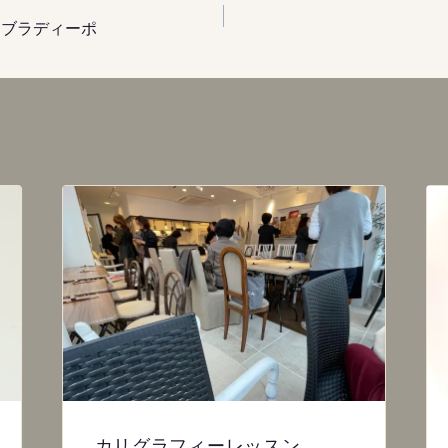
フェ ブラディーポ
カリグラフィーレッスン