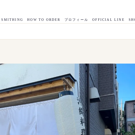
 SMITHING
HOW TO ORDER
プロフィール
OFFICIAL LINE
SH