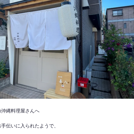
の沖縄料理屋さんへ
お手伝いに入られたようで、