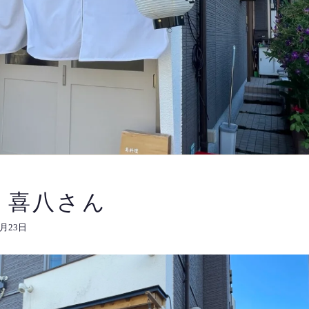
 喜八さん
8月23日