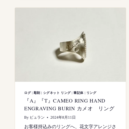
ョ
ー
ログ
|
彫刻
|
シグネット リング
|
筆記体
|
リング
『A』『T』CAMEO RING HAND
ENGRAVING BURIN カメオ リング
By
ビュラン
2024年8月11日
お客様持込みのリングへ、花文字アレンジさ