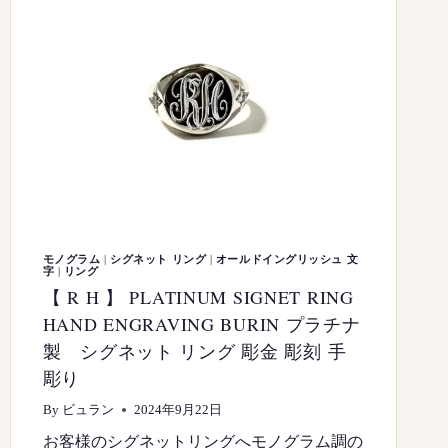
モノグラム
|
シグネット リング
|
オールドイングリッシュ 文
字
|
リング
【 R H 】 PLATINUM SIGNET RING
HAND ENGRAVING BURIN プラチナ
製 シグネット リング 彫金 彫刻 手
彫り
By
ビュラン
2024年9月22日
お客様のシグネットリングへモノグラム調の