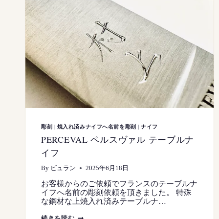
彫刻
|
焼入れ済みナイフへ名前を彫刻
|
ナイフ
PERCEVAL ペルスヴァル テーブルナ
イフ
By
ビュラン
2025年6月18日
お客様からのご依頼でフランスのテーブルナ
イフへ名前の彫刻依頼を頂きました。 特殊
な鋼材な上焼入れ済みテーブルナ…
PERCEVAL
続きを読む