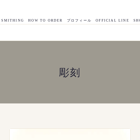
 SMITHING
HOW TO ORDER
プロフィール
OFFICIAL LINE
SH
彫刻