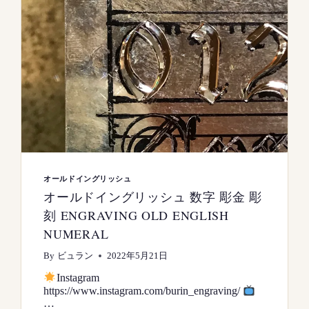
オールドイングリッシュ
オールドイングリッシュ 数字 彫金 彫
刻 ENGRAVING OLD ENGLISH
NUMERAL
By
ビュラン
2022年5月21日
Instagram
https://www.instagram.com/burin_engraving/
…