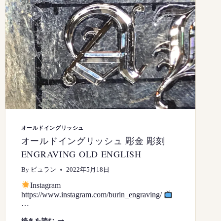
オールドイングリッシュ
オールドイングリッシュ 彫金 彫刻
ENGRAVING OLD ENGLISH
By
ビュラン
2022年5月18日
Instagram
https://www.instagram.com/burin_engraving/
…
オ