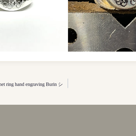
et ring hand engraving Burin シ