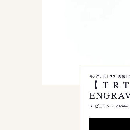
モノグラム
|
ログ
|
彫刻
|
【 T R 
ENGRA
By
ビュラン
2024年