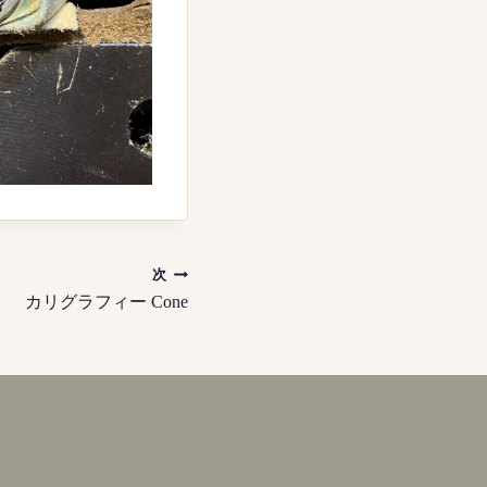
次
カリグラフィー Cone