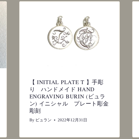
【 INITIAL PLATE T 】手彫
り ハンドメイド HAND
ENGRAVING BURIN (ビュラ
ン) イニシャル プレート彫金
彫刻
By
ビュラン
2022年12月31日