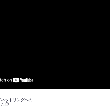
グネットリングへの
した◎