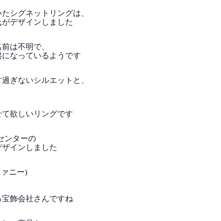
いたシグネットリングは、
氏がデザインしました
名前は不明で、
盤になっているようです
甘過ぎないシルエットと、
。
せて欲しいリングです
センターの
デザインしました
ィファニー)
る宝飾会社さんですね