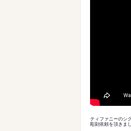
ティファニーのシ
彫刻依頼を頂きま