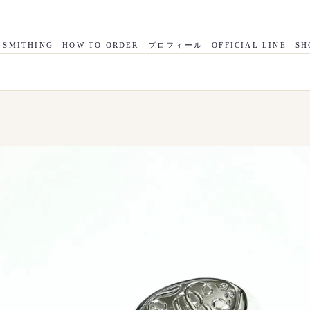
 SMITHING
HOW TO ORDER
プロフィール
OFFICIAL LINE
SH