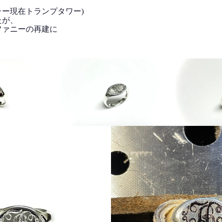
ー現在トランプタワー)
たが、
ファニーの再建に