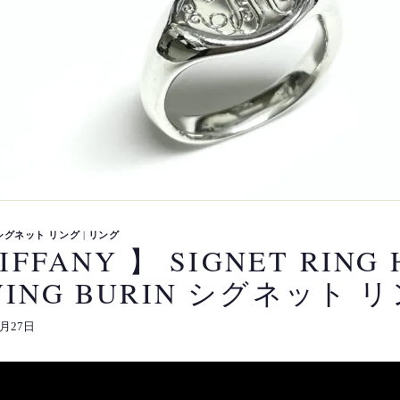
シグネット リング
|
リング
TIFFANY 】 SIGNET RING
VING BURIN シグネット 
3月27日