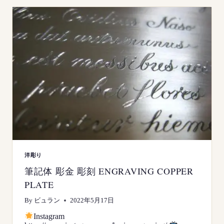
彫
金
彫
刻
ENGRAVING
ARABESQUE
洋彫り
筆記体 彫金 彫刻 ENGRAVING COPPER
PLATE
By
ビュラン
2022年5月17日
Instagram