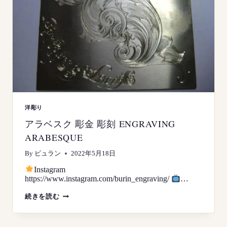
ARABESQUE
洋彫り
アラベスク 彫金 彫刻 ENGRAVING
ARABESQUE
By
ビュラン
2022年5月18日
Instagram
https://www.instagram.com/burin_engraving/
…
ア
続きを読む
ラ
ベ
ス
ク