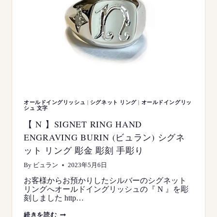
オールドイングリッシュ
|
シグネット リング
|
オールドイングリッ
シュ 文字
【 N 】SIGNET RING HAND
ENGRAVING BURIN (ビュラン) シグネ
ット リング 彫金 彫刻 手彫り
By
ビュラン
2023年5月6日
お客様からお預かりしたシルバーのシグネット
リングへオールドイングリッシュの『 N 』を彫
刻しました http…
【
続きを読む